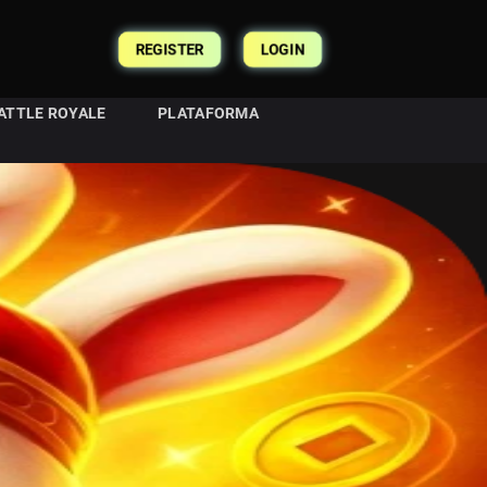
REGISTER
LOGIN
ATTLE ROYALE
PLATAFORMA