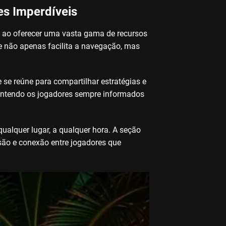
es Imperdíveis
a ao oferecer uma vasta gama de recursos
e não apenas facilita a navegação, mas
se reúne para compartilhar estratégias e
mantendo os jogadores sempre informados
ualquer lugar, a qualquer hora. A seção
são e conexão entre jogadores que