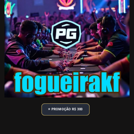
⭐️ PROMOÇÃO R$ 300