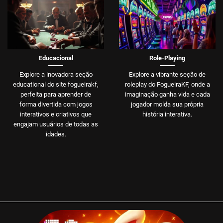
Educacional
Role-Playing
Explore a inovadora seção
Explore a vibrante seção de
educational do site fogueirakf,
roleplay do FogueiraKF, onde a
perfeita para aprender de
imaginação ganha vida e cada
forma divertida com jogos
jogador molda sua própria
interativos e criativos que
história interativa.
engajam usuários de todas as
idades.